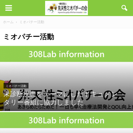
ホーム
ミオパチー活動
ミオパチー活動
ミオパチー活動
未診断疾患をテーマにしたドキュメン
タリー番組に協力しました