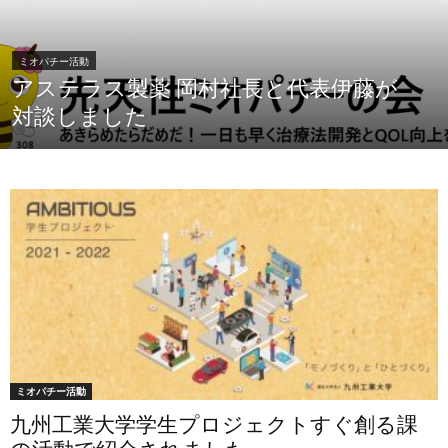
ミオパチー活動
アステラス製薬 岡村社長と代表伊藤が
対談しました
ミオパチー活動
九州工業大学学生プロジェクトすぐ創る課