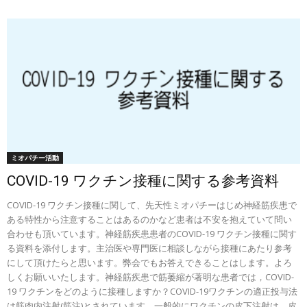
ミオパチー活動
COVID-19 ワクチン接種に関する参考資料
COVID-19 ワクチン接種に関して、先天性ミオパチーはじめ神経筋疾患で
ある特性から注意することはあるのかなど患者は不安を抱えていて問い
合わせも頂いています。神経筋疾患患者のCOVID-19 ワクチン接種に関す
る資料を添付します。主治医や専門医に相談しながら接種にあたり参考
にして頂けたらと思います。弊会でもお答えできることはします。よろ
しくお願いいたします。神経筋疾患で筋萎縮が著明な患者では，COVID-
19 ワクチンをどのように接種しますか？COVID-19ワクチンの適正投与法
は筋肉内注射(筋注)とされています．一般的にワクチンの皮下注射は，皮