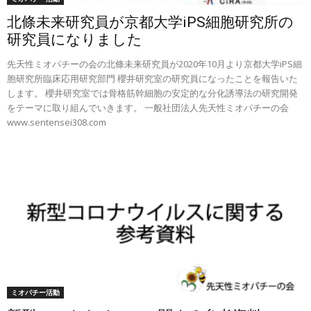
北條未来研究員が京都大学iPS細胞研究所の
研究員になりました
先天性ミオパチーの会の北條未来研究員が2020年10月より京都大学iPS細
胞研究所臨床応用研究部門 櫻井研究室の研究員になったことを報告いた
します。 櫻井研究室では骨格筋幹細胞の安定的な分化誘導法の研究開発
をテーマに取り組んでいきます。 一般社団法人先天性ミオパチーの会
www.sentensei308.com
ミオパチー活動