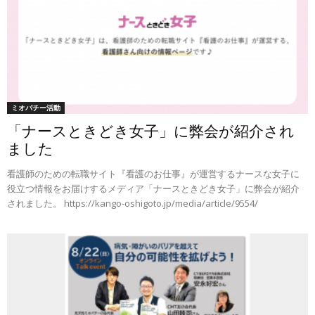
ミオパチー活動
「ナースときどき女子」に弊会が紹介され
ました
看護師のための転職サイト『看護のお仕事』が運営するナースな女子に
役立つ情報をお届けするメディア「ナースときどき女子」に弊会が紹介
されました。 https://kango-oshigoto.jp/media/article/9554/