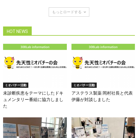
もっとロードする
HOT NEWS
ミオパチー活動
ミオパチー活動
未診断疾患をテーマにしたドキ
アステラス製薬 岡村社長と代表
ュメンタリー番組に協力しまし
伊藤が対談しました
た