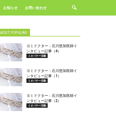
お知らせ
お問い合わせ
MOST POPULAR
ヨミドクター：石川悠加医師イ
ンタビュー記事（4）
ミオパチー活動
ヨミドクター：石川悠加医師イ
ンタビュー記事（1）
ミオパチー活動
ヨミドクター：石川悠加医師イ
ンタビュー記事（2）
ミオパチー活動