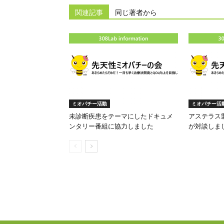
関連記事
同じ著者から
ミオパチー活動
ミオパチー活
未診断疾患をテーマにしたドキュメ
アステラス
ンタリー番組に協力しました
が対談しま