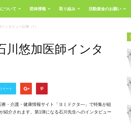
について
団体情報
取り組み
活動資金のお願い
師インタビュー記事（1）
石川悠加医師インタ
）
ツイート
医療・介護・健康情報サイト「ヨミドクタ―」で特集が組
が紹介されます。第1弾になる石川先生へのインタビュー