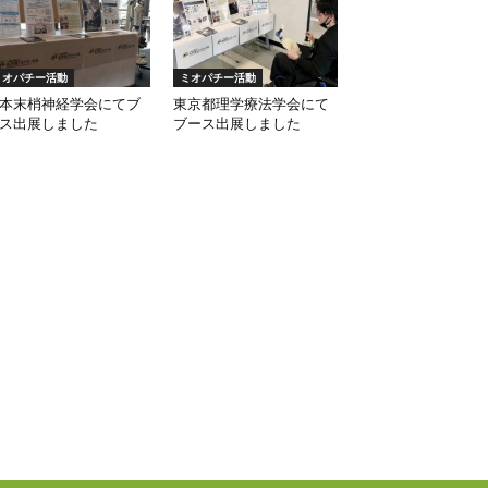
ミオパチー活動
ミオパチー活動
本末梢神経学会にてブ
東京都理学療法学会にて
ス出展しました
ブース出展しました