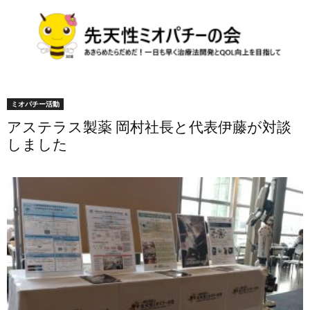
ミオパチー活動
アステラス製薬 岡村社長と代表伊藤が対談
しました