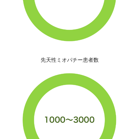
先天性ミオパチー患者数