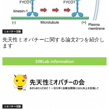
ミオパチー活動
先天性ミオパチーに関する論文2つを紹介し
ます
ミオパチー活動