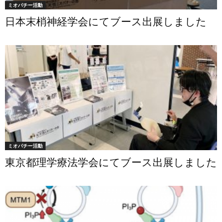
ミオパチー活動
日本末梢神経学会にてブース出展しました
ミオパチー活動
東京都理学療法学会にてブース出展しました