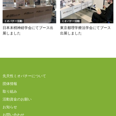
ミオパチー活動
ミオパチー活動
日本末梢神経学会にてブース出
東京都理学療法学会にてブース
展しました
出展しました
先天性ミオパチーについて
団体情報
取り組み
活動資金のお願い
お知らせ
お問い合わせ