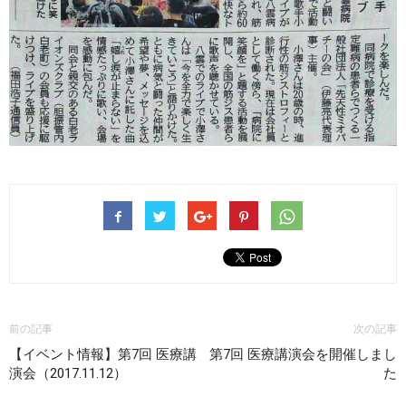
前の記事
次の記事
【イベント情報】第7回 医療講
第7回 医療講演会を開催しまし
演会（2017.11.12）
た