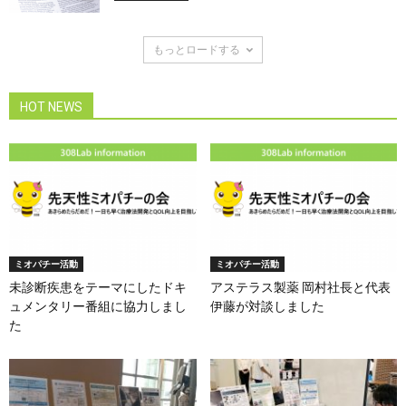
もっとロードする
HOT NEWS
ミオパチー活動
ミオパチー活動
未診断疾患をテーマにしたドキ
アステラス製薬 岡村社長と代表
ュメンタリー番組に協力しまし
伊藤が対談しました
た