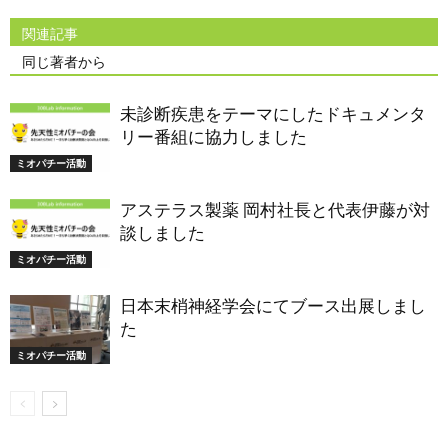
関連記事
同じ著者から
未診断疾患をテーマにしたドキュメンタ
リー番組に協力しました
ミオパチー活動
アステラス製薬 岡村社長と代表伊藤が対
談しました
ミオパチー活動
日本末梢神経学会にてブース出展しまし
た
ミオパチー活動