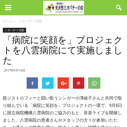
ホーム
ミオパチー活動
ミオパチー活動
「病院に笑顔を」プロジェク
トを八雲病院にて実施しまし
た
2017年9月16日
筋ジストロフィーと闘い歌うシンガー小澤綾子さんと共同で取
り組んでいる「病院に笑顔を」プロジェクトの一環で、9月6日
に国立病院機構八雲病院のご協力のもと、音楽ライブを開催し
ました。八雲病院の患者さんやスタッフの方々が参加いただ